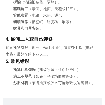
拆除
（清除旧装修、隔墙）。
基础施工
（墙面、地面、天花板找平）。
管线布置
（电路、水路、通风）。
精细装修
（贴壁纸、铺瓷砖、刷漆）。
家具和电器安装
。
4. 雇佣工人或自己装修
如果预算有限，部分工作可以DIY，但复杂工程（电路、
水路）最好交给专业人士。
5. 常见错误
预算计算错误
（建议预留20%额外费用）。
施工不规范
（如在不平整墙面贴瓷砖）。
劣质材料
（节省油漆或胶水可能导致快速磨损）。