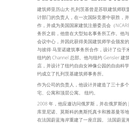
建筑师亚历山大-扎列茨基曾是苏联建筑师联盟
计部门的负责人，在一次国际竞赛中获胜，
作，并成为美国国家建筑注册委员会（NCAR
务所之前，他曾在大型知名事务所工作。他与 TVs
会议中心，并因此获得美国建筑师学会颁发
与彼得-马里诺建筑事务所合作，设计了位于
纽约的 Channel 总部。他与纽约 Gensler
店，并设计了纽约自由女神像公园的自由科学博
约成立了扎列茨基建筑师事务所。
作为公司的负责人，他设计并建造了三十多个
宅、公寓和顶层公寓。 纽约。
2008 年，他应邀访问俄罗斯，并在俄罗斯的
库里尼诺、莫斯科的奥斯托真卡和雅基曼等地
在法国蔚蓝海岸重建了一座庄园。 法国蔚蓝