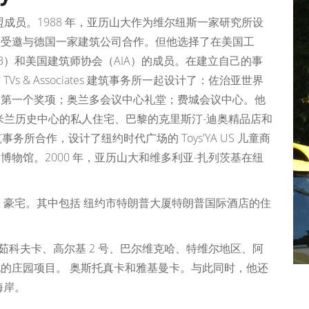
成员。1988 年，亚历山大作为维尔纽斯一家研究所设
并受邀与德国一家建筑公司合作。但他选择了在美国工
B）和美国建筑师协会（AIA）的成员。在建立自己的事
 & Associates 建筑事务所一起设计了：佐治亚世界
的第一个奖项；奥兰多会议中心礼堂；费城会议中心。他
米兰历史中心的私人住宅、巴黎的克里斯汀-迪奥精品店和
 建筑事务所合作，设计了纽约时代广场的 Toys'YA US 儿童商
物馆。2000 年，亚历山大和维多利亚-扎列茨基在纽
 豪宅。其中包括 纽约市特朗普大厦特朗普国际酒店的住
 茹科夫卡、高尔基 2 号、巴尔维克哈、特维尔地区、阿
的庄园项目。 奥斯托真卡和雅基曼卡。与此同时，他还
海岸。