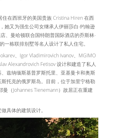
她为居住在西班牙的美国贵族 Cristina Hiren 在西
随后，她又为强生公司女继承人伊丽莎白-约翰逊
普国际酒店、曼哈顿联合国特朗普国际酒店的乔斯林-
哈顿上东区的一栋联排别墅等名人设计了私人住宅。
、Igor Vladimirovich Ivanov、MGIMO
eslav Alexandrovich Fetisov 设计和建造了私人
基、兹纳缅斯基普罗斯托里、亚基曼卡和奥斯
沃斯托克的俄罗斯岛。目前，位于加里宁格勒
hannes Tienemann）故居正在重建
定做具体的建筑设计。