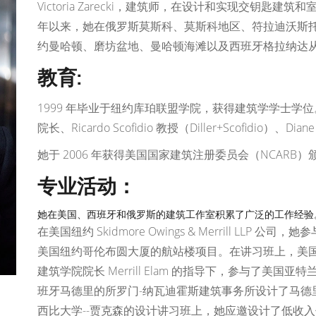
Victoria Zarecki，建筑师，在设计和实现交钥匙建筑
年以来，她在俄罗斯莫斯科、莫斯科地区、符拉迪沃斯
约曼哈顿、磨坊盆地、曼哈顿海滩以及西班牙格拉纳达
教育:
1999 年毕业于纽约库珀联盟学院，获得建筑学学士学位。 她
院长、Ricardo Scofidio 教授（Diller+Scofidio）、Dia
她于 2006 年获得美国国家建筑注册委员会（NCARB
专业活动：
她在美国、西班牙和俄罗斯的建筑工作室积累了广泛的工作经验
在美国纽约 Skidmore Owings & Merrill LL
美国纽约哥伦布圆大厦的航站楼项目。在讲习班上，美国亚特兰大 
建筑学院院长 Merrill Elam 的指导下，参与了美
班牙马德里的所罗门-纳瓦迪霍斯建筑事务所设计了马德里
西比大学--贾克森的设计讲习班上，她应邀设计了低收入