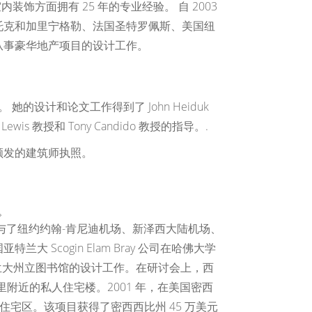
和室内装饰方面拥有 25 年的专业经验。 自 2003
托克和加里宁格勒、法国圣特罗佩斯、美国纽
从事豪华地产项目的设计工作。
的设计和论文工作得到了 John Heiduk
ne Lewis 教授和 Tony Candido 教授的指导。.
）颁发的建筑师执照。
。
P 公司，她参与了纽约约翰-肯尼迪机场、新泽西大陆机场、
Scogin Elam Bray 公司在哈佛大学
国亚特兰大州立图书馆的设计工作。在研讨会上，西
附近的私人住宅楼。2001 年，在美国密西
住宅区。该项目获得了密西西比州 45 万美元